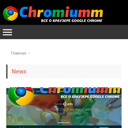
Главная
›
News