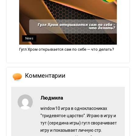
News
Гугл Хром открывается сам по себе — что делать?
Комментарии
Людмила
window10 игра в одноклассниках
“тридевятое царство”. Играю в игру и
тут (середина игры) гугл сворачивает
игру и показывает личную стр.