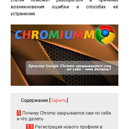
возникновения ошибки и способах её
устранения.
Содержание
[
Скрыть
]
1
Почему Chrome закрывается сам по себе
и что делать
1.1
Регистрация нового профиля в