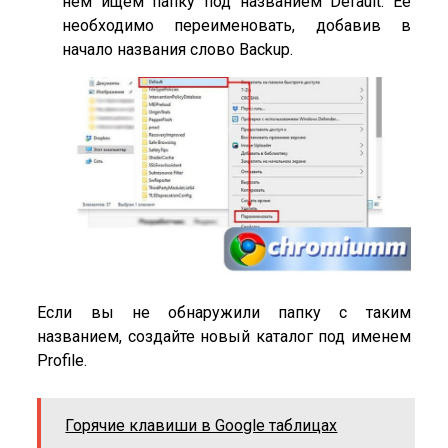
нем ищем папку под названием Default. Её
необходимо переименовать, добавив в
начало названия слово Backup.
Если вы не обнаружили папку с таким
названием, создайте новый каталог под именем
Profile.
Горячие клавиши в Google таблицах