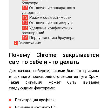
браузере
1.2
Отключение аппаратного
ускорения
1.3
Режим совместимости
1.4
Отключение антивируса
1.5
Удаление конфликтных
расширений
1.6
Переустановка браузера
2
Заключение
Почему Chrome закрывается
сам по себе и что делать
Для начала разберем, какими бывают причины
внезапного произвольного закрытия Гугл Хром.
Такая ситуация может быть вызвана
следующими факторами:
Регистрация профиля.
Влияние вирусного ПО.