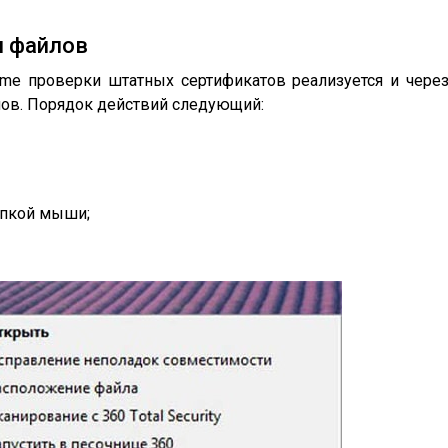
я файлов
me проверки штатных сертификатов реализуется и чере
ов. Порядок действий следующий:
опкой мыши;