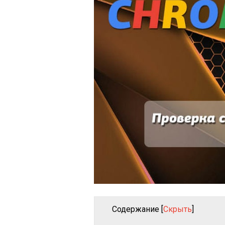
Содержание
[
Скрыть
]