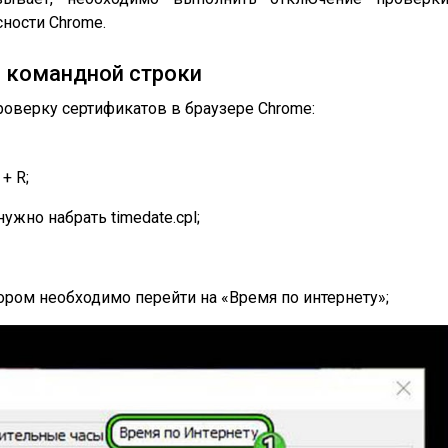
ности Chrome.
 командной строки
оверку сертификатов в браузере Chrome:
+ R;
ужно набрать timedate.cpl;
ором необходимо перейти на «Время по интернету»;