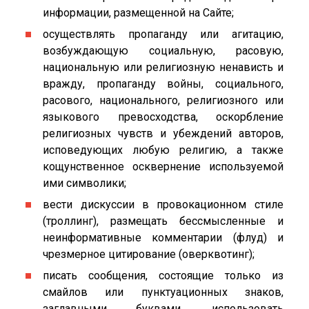
информации, размещенной на Сайте;
осуществлять пропаганду или агитацию,
возбуждающую социальную, расовую,
национальную или религиозную ненависть и
вражду, пропаганду войны, социального,
расового, национального, религиозного или
языкового превосходства, оскорбление
религиозных чувств и убеждений авторов,
исповедующих любую религию, а также
кощунственное осквернение используемой
ими символики;
вести дискуссии в провокационном стиле
(троллинг), размещать бессмысленные и
неинформативные комментарии (флуд) и
чрезмерное цитирование (оверквотинг);
писать сообщения, состоящие только из
смайлов или пунктуационных знаков,
заглавными буквами, использовать