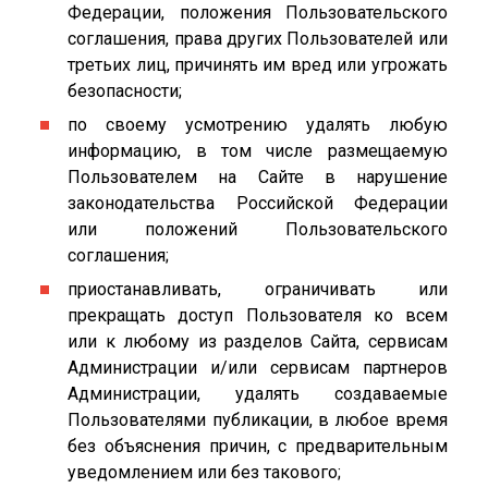
Федерации, положения Пользовательского
соглашения, права других Пользователей или
третьих лиц, причинять им вред или угрожать
безопасности;
по своему усмотрению удалять любую
информацию, в том числе размещаемую
Пользователем на Сайте в нарушение
законодательства Российской Федерации
или положений Пользовательского
соглашения;
приостанавливать, ограничивать или
прекращать доступ Пользователя ко всем
или к любому из разделов Сайта, сервисам
Администрации и/или сервисам партнеров
Администрации, удалять создаваемые
Пользователями публикации, в любое время
без объяснения причин, с предварительным
уведомлением или без такового;