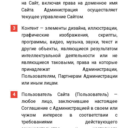
на Сайт, включая права на доменное имя
Сайта. Администрация осуществляет
текущее управление Сайтом.
Контент — элементы дизайна, иллюстрации,
графические изображения, скрипты,
программы, видео, музыка, звуки, текст и
другие объекты, являющиеся результатом
интеллектуальной деятельности или не
являющиеся таковыми, права на которые
принадлежат Администрации,
Пользователям, Партнерам Администрации
или иным лицам.
Пользователь Сайта (Пользователь) —
любое лицо, заключившее настоящее
Соглашение с Администрацией в своем или
чужом интересе в соответствии с
требованиями действующего