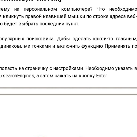
тему на персональном компьютере? Что необходим
я кликнуть правой клавишей мышки по строке адреса веб
о будет выбрать последний пункт.
опулярных поисковика. Дабы сделать какой-то главным
 одинаковыми точками и включить функцию Применять п
попасть на страничку с настройками. Необходимо указать 
/searchEngines, а затем нажать на кнопку Enter.