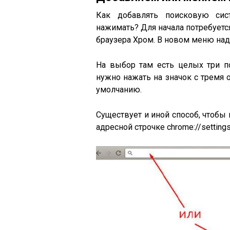
Как добавлять поисковую сис
нажимать? Для начала потребуетс
браузера Хром. В новом меню над
На выбор там есть целых три п
нужно нажать на значок с тремя
умолчанию.
Существует и иной способ, чтобы 
адресной строчке chrome://settings