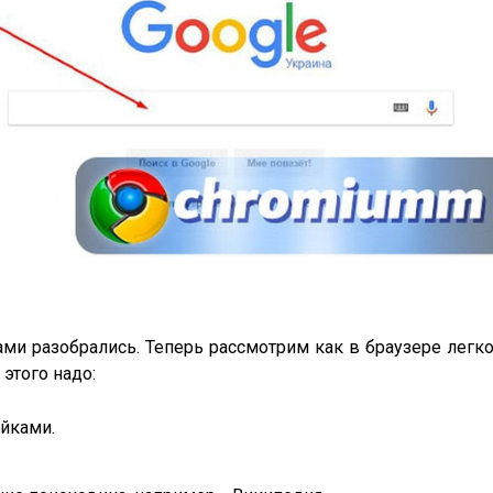
ми разобрались. Теперь рассмотрим как в браузере легк
этого надо:
ойками.