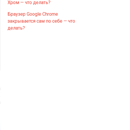
Хром — что делать?
Браузер Google Chrome
закрывается сам по себе — что
делать?
м
в
и