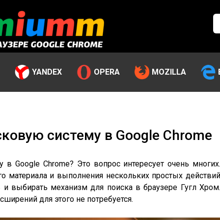
YANDEX
OPERA
MOZILLA
сковую систему в Google Chrome
у в Google Chrome? Это вопрос интересует очень многих
го материала и выполнения нескольких простых действи
 и выбирать механизм для поиска в браузере Гугл Хром
сширений для этого не потребуется.