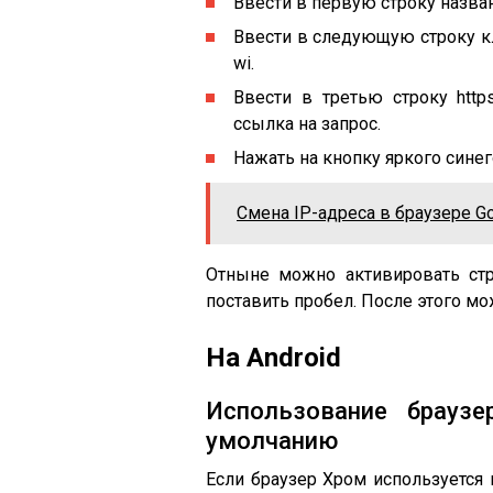
Ввести в первую строку назва
Ввести в следующую строку к
wi.
Ввести в третью строку https:
ссылка на запрос.
Нажать на кнопку яркого сине
Смена IP-адреса в браузере G
Отныне можно активировать стро
поставить пробел. После этого м
На Android
Использование брауз
умолчанию
Если браузер Хром используется