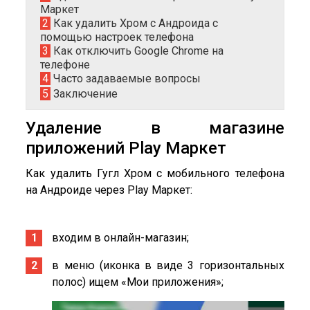
Маркет
2
Как удалить Хром с Андроида с
помощью настроек телефона
3
Как отключить Google Chrome на
телефоне
4
Часто задаваемые вопросы
5
Заключение
Удаление в магазине
приложений Play Маркет
Как удалить Гугл Хром с мобильного телефона
на Андроиде через Play Маркет:
входим в онлайн-магазин;
в меню (иконка в виде 3 горизонтальных
полос) ищем «Мои приложения»;