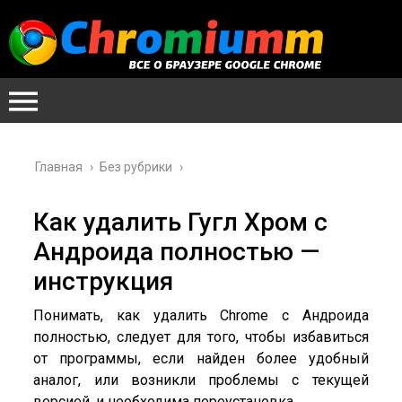
Главная
›
Без рубрики
›
Как удалить Гугл Хром с
Андроида полностью —
инструкция
Понимать, как удалить Chrome с Андроида
полностью, следует для того, чтобы избавиться
от программы, если найден более удобный
аналог, или возникли проблемы с текущей
версией, и необходима переустановка.