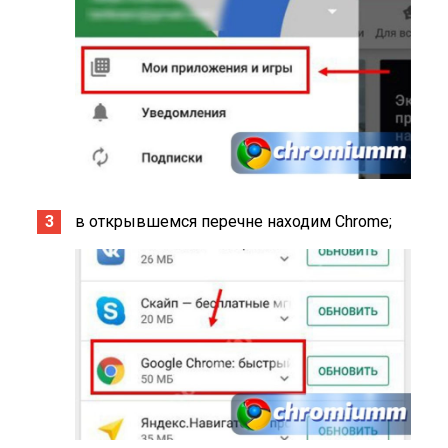
в открывшемся перечне находим Chrome;