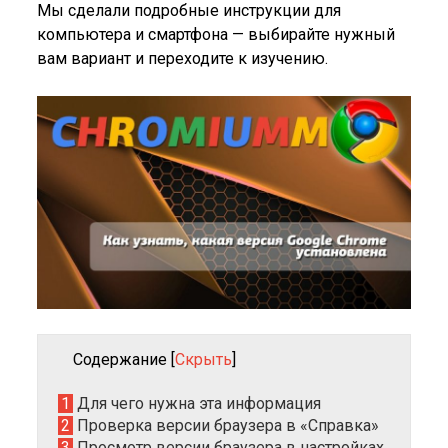
Мы сделали подробные инструкции для
компьютера и смартфона — выбирайте нужный
вам вариант и переходите к изучению.
Содержание
[
Скрыть
]
1
Для чего нужна эта информация
2
Проверка версии браузера в «Справка»
3
Просмотр версии браузера в настройках