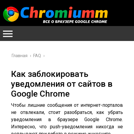
Главная
›
FAQ
›
Как заблокировать
уведомления от сайтов в
Google Chrome
Чтобы лишние сообщения от интернет-порталов
не отвлекали, стоит разобраться, как убрать
уведомления в браузере Google Chrome.
Интересно, что push-уведомления никогда не
всплывают при работе в режиме инкогнито.