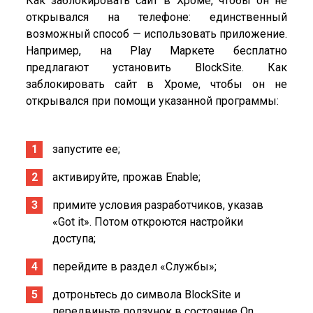
Как заблокировать сайт в Хроме, чтобы он не
открывался на телефоне: единственный
возможный способ — использовать приложение.
Например, на Play Маркете бесплатно
предлагают установить BlockSite. Как
заблокировать сайт в Хроме, чтобы он не
открывался при помощи указанной программы:
запустите ее;
активируйте, прожав Enable;
примите условия разработчиков, указав
«Got it». Потом откроются настройки
доступа;
перейдите в раздел «Службы»;
дотроньтесь до символа BlockSite и
передвиньте ползунок в состояние On.