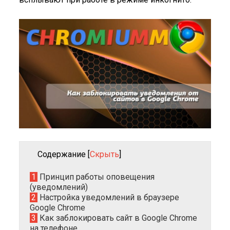
Содержание
[
Скрыть
]
1
Принцип работы оповещения
(уведомлений)
2
Настройка уведомлений в браузере
Google Chrome
3
Как заблокировать сайт в Google Chrome
на телефоне