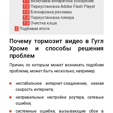
1.1
Включаем аппаратное ускорение
1.2
Переустановка Adobe Flash Player
1.3
Блокировка рекламы
1.4
Переустановка плеера
1.5
Очистка кэша
2
Подбивая итоги
Почему тормозит видео в Гугл
Хроме и способы решения
проблем
Причин, по которым может возникать подобная
проблема, может быть несколько, например:
нестабильное интернет-соединение, низкая
скорость интернета;
неправильные настройки роутера, сетевые
ошибки;
системные ошибки, вызывающие сбои в