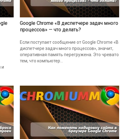
gle
Google Chrome «В диспетчере задач много
процессов» — что делать?
Если поступает сообщение от Google Chrome «В
диспетчере задач много процессов», значит,
оперативная память перегружена. Это чревато
тем, что компьютер…
 и