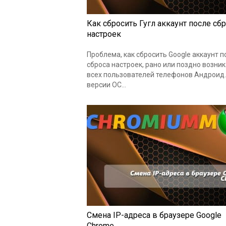
Как сбросить Гугл аккаунт после сб
настроек
Проблема, как сбросить Google аккаунт п
сброса настроек, рано или поздно возник
всех пользователей телефонов Андроид.
версии ОС…
Смена IP-адреса в браузере Google
Chrome