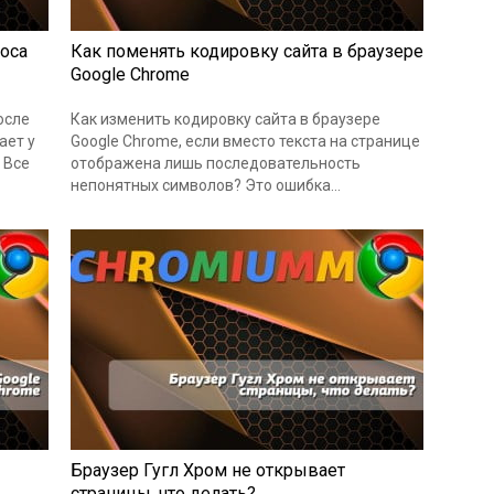
роса
Как поменять кодировку сайта в браузере
Google Chrome
осле
Как изменить кодировку сайта в браузере
ает у
Google Chrome, если вместо текста на странице
 Все
отображена лишь последовательность
непонятных символов? Это ошибка…
Браузер Гугл Хром не открывает
страницы, что делать?