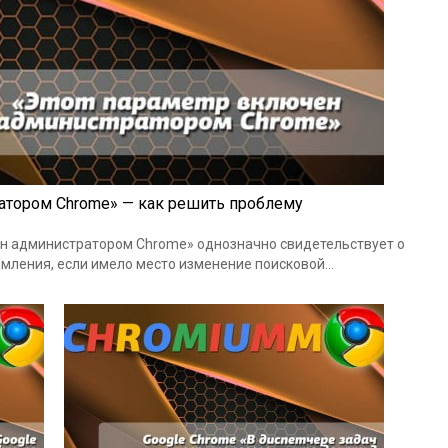
атором Chrome» — как решить проблему
н администратором Chrome» однозначно свидетельствует о
омления, если имело место изменение поисковой…