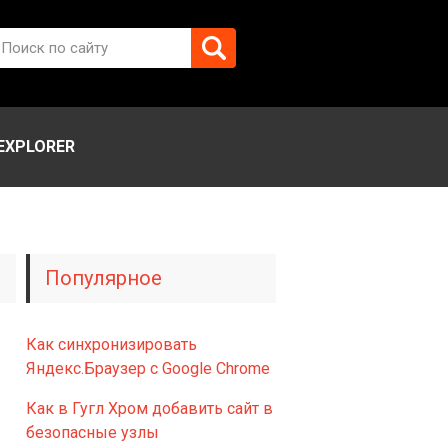
EXPLORER
Популярное
Как синхронизировать
Яндекс.Браузер с Google Chrome
Как в Гугл Хром добавить сайт в
безопасные узлы