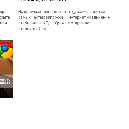
зере
На форумах технической поддержки, один из
скрыть
самых частых запросов — интернет соединение
 при
стабильно, но Гугл Хром не открывает
страницы. Это…