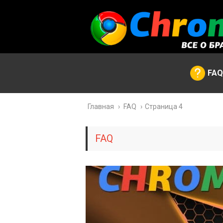
FAQ
Главная
›
FAQ
›
Страница 4
FAQ