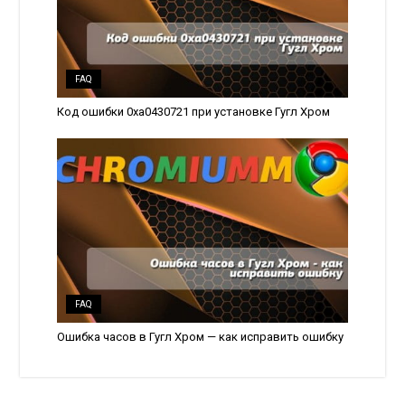
FAQ
Код ошибки 0xa0430721 при установке Гугл Хром
FAQ
Ошибка часов в Гугл Хром — как исправить ошибку