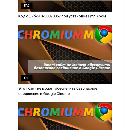
FAQ
Код ошибки 0x80070057 при установке Гугл Хром
FAQ
Этот сайт не может обеспечить безопасное
соединение в Google Chrome