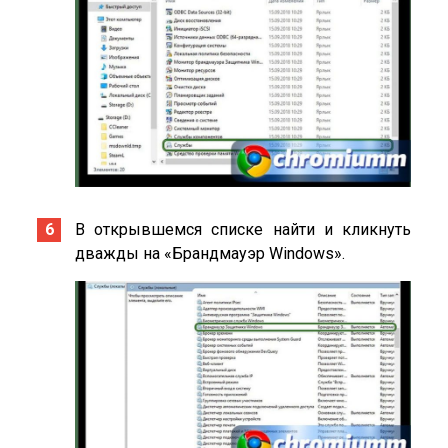
В открывшемся списке найти и кликнуть
дважды на «Брандмауэр Windows».