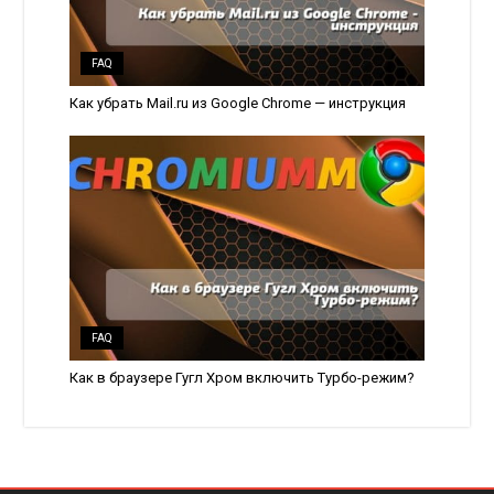
FAQ
Как убрать Mail.ru из Google Chrome — инструкция
FAQ
Как в браузере Гугл Хром включить Турбо-режим?