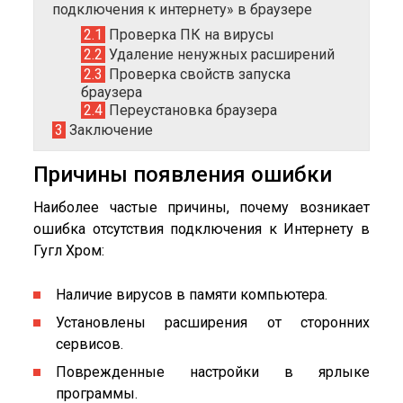
подключения к интернету» в браузере
2.1
Проверка ПК на вирусы
2.2
Удаление ненужных расширений
2.3
Проверка свойств запуска
браузера
2.4
Переустановка браузера
3
Заключение
Причины появления ошибки
Наиболее частые причины, почему возникает
ошибка отсутствия подключения к Интернету в
Гугл Хром:
Наличие вирусов в памяти компьютера.
Установлены расширения от сторонних
сервисов.
Поврежденные настройки в ярлыке
программы.