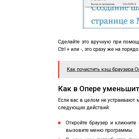
Сделайте это вручную при помощ
Ctrl + или -, это сразу же на поря
Как почистить кэш браузера О
Как в Опере уменьши
Если вас в целом не устраивают
следующих действий:
Откройте браузер и кликните
вызовите меню программы.