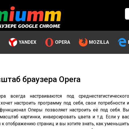
YANDEX
OPERA
MOZILLA
штаб браузера Opera
ра всегда настраиваются под среднестатистическог
хочет настроить программу под себя, свои потребности 
функционал Оперы позволяет настроить её под себя. В
асштаб картинки, инверсировать цвета и т.д. Если у ва
к отображению страниц и вы хотите знать, как уменьшит