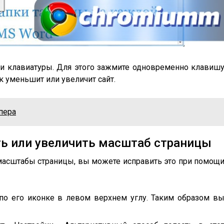
и клавиатуры. Для этого зажмите одновременно клавиш
док уменьшит или увеличит сайт.
пера
ть или увеличить масштаб страницы
 масштабы страницы, вы можете исправить это при помощ
 по его иконке в левом верхнем углу. Таким образом в