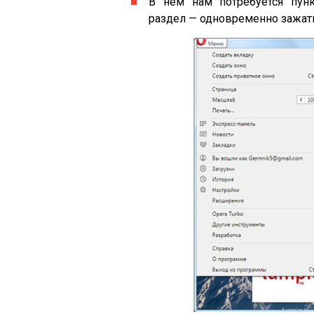
В нем нам потребуется пунк
раздел — одновременно зажать 