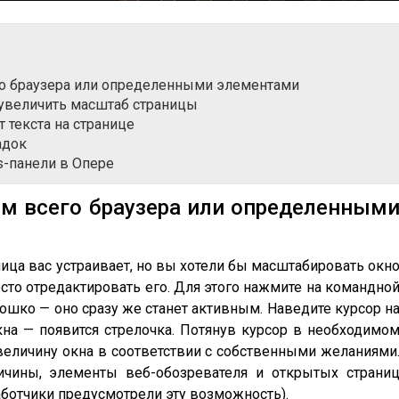
о браузера или определенными элементами
увеличить масштаб страницы
 текста на странице
адок
s-панели в Опере
м всего браузера или определенным
ница вас устраивает, но вы хотели бы масштабировать окн
то отредактировать его. Для этого нажмите на командно
ошко — оно сразу же станет активным. Наведите курсор н
а — появится стрелочка. Потянув курсор в необходимо
величину окна в соответствии с собственными желаниями
ичины, элементы веб-обозревателя и открытых страни
аботчики предусмотрели эту возможность).