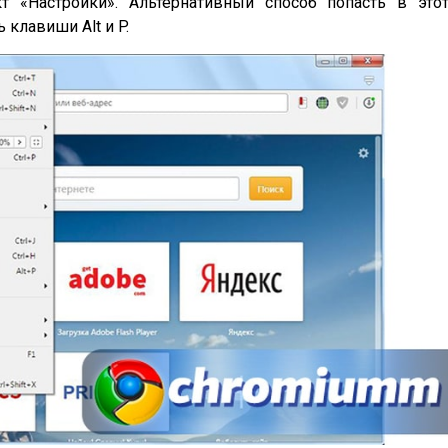
т «Настройки». Альтернативный способ попасть в это
клавиши Alt и P.