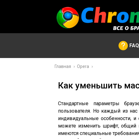
FAQ
Главная
›
Opera
›
Как уменьшить мас
Стандартные параметры браузе
пользователя. Но каждый из нас 
индивидуальные особенности, и 
можете изменить шрифт, общий м
имеются специальные требования 