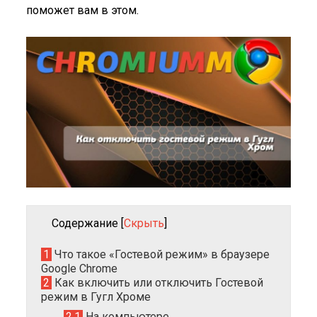
поможет вам в этом.
Содержание
[
Скрыть
]
1
Что такое «Гостевой режим» в браузере
Google Chrome
2
Как включить или отключить Гостевой
режим в Гугл Хроме
2.1
На компьютере