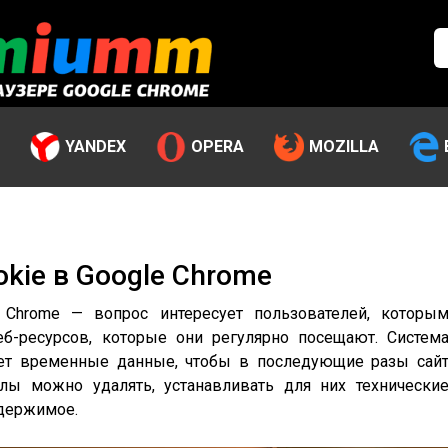
YANDEX
OPERA
MOZILLA
kie в Google Chrome
 Chrome — вопрос интересует пользователей, которы
еб-ресурсов, которые они регулярно посещают. Систем
ает временные данные, чтобы в последующие разы сай
йлы можно удалять, устанавливать для них технически
одержимое.