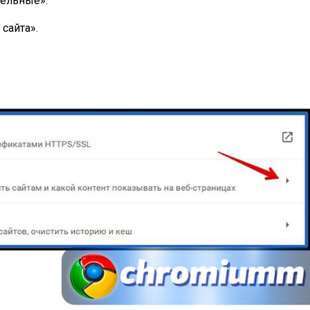
тельные».
сайта».