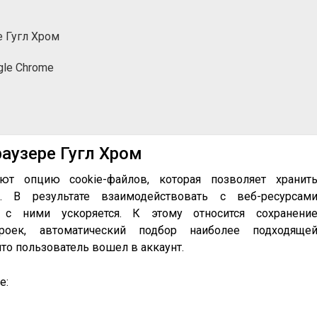
е Гугл Хром
gle Chrome
раузере Гугл Хром
ют опцию cookie-файлов, которая позволяет хранит
. В результате взаимодействовать с веб-ресурсам
а с ними ускоряется. К этому относится сохранени
роек, автоматический подбор наиболее подходяще
то пользователь вошел в аккаунт.
e: