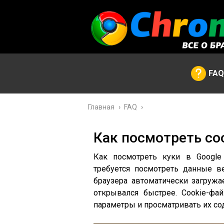
FAQ
Главная
›
FAQ
›
Как посмотреть coo
Как посмотреть куки в Google
требуется посмотреть данные в
браузера автоматически загруж
открывался быстрее. Cookie-фа
параметры и просматривать их с