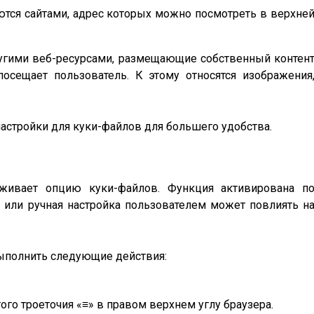
тся сайтами, адрес которых можно посмотреть в верхне
ругими веб-ресурсами, размещающие собственный контен
посещает пользователь. К этому относятся изображения
астройки для куки-файлов для большего удобства.
живает опцию куки-файлов. Функция активирована п
 или ручная настройка пользователем может повлиять н
выполнить следующие действия:
ого троеточия «≡» в правом верхнем углу браузера.