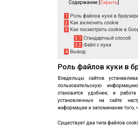
Содержание
[
Скрыть
]
1
Роль файлов куки в браузер
2
Как включить cookie
3
Как посмотреть cookie в Goo
3.1
Стандартный способ
3.2
Файл с куки
4
Вывод
Роль файлов куки в б
Владельцы сайтов устанавлива
пользовательскую информацию
становится удобнее, и работ
установленных на сайте наст
информации и запоминание того, ч
Существует два типа файлов cooki