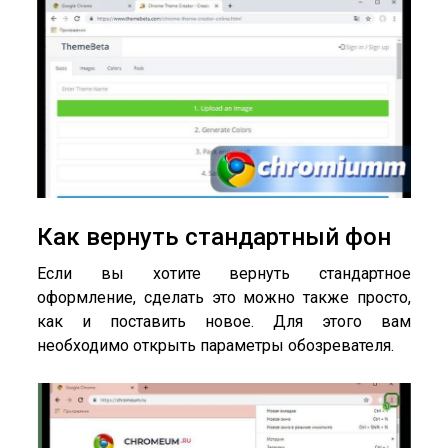
Как вернуть стандартный фон
Если вы хотите вернуть стандартное
оформление, сделать это можно также просто,
как и поставить новое. Для этого вам
необходимо открыть параметры обозревателя.