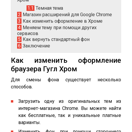
1.1
Темная тема
2
Магазин расширений для Google Chrome
3
Как изменить оформление в Хроме
4
Меняем тему при помощи других
сервисов
5
Как вернуть стандартный фон
6
Заключение
Как изменить оформление
браузера Гугл Хром
Для смены фона существует несколько
способов.
Загрузить одну из оригинальных тем из
интернет-магазина Chrome. Вы можете найти
как бесплатные, так и уникальные платные
варианты.
Изменить фон при помощи стороннего