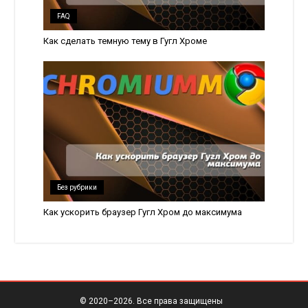
FAQ
Как сделать темную тему в Гугл Хроме
Без рубрики
Как ускорить браузер Гугл Хром до максимума
© 2020–
2026. Все права защищены