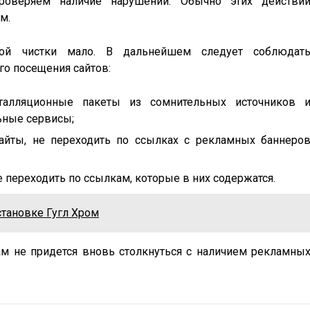
роверяем наличие нарушений. Обычно этих действи
м.
ной чистки мало. В дальнейшем следует соблюдат
го посещения сайтов:
талляционные пакеты из сомнительных источников 
ьные сервисы;
айты, не переходить по ссылках с рекламных баннеро
 переходить по ссылкам, которые в них содержатся.
становке Гугл Хром
м не придется вновь столкнуться с наличием рекламны