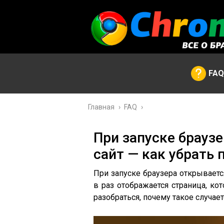
FAQ
Главная
›
FAQ
›
При запуске брауз
сайт — как убрать
При запуске браузера открываетс
в раз отображается страница, к
разобраться, почему такое случаетс