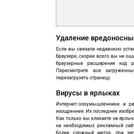
Удаление вредоносны
Если вы связали недавнюю уста
браузере, скорее всего вы не о
браузерные расширения код р
Пересмотрите все загруженны
перезагрузить страницу.
Вирусы в ярлыках
Интернет-злоумышленники и ра
изощреннее. Их последнее изобре
Как только вы кликаете на ярлык 
на необходимых рекламный сай
более сложный метод, при за