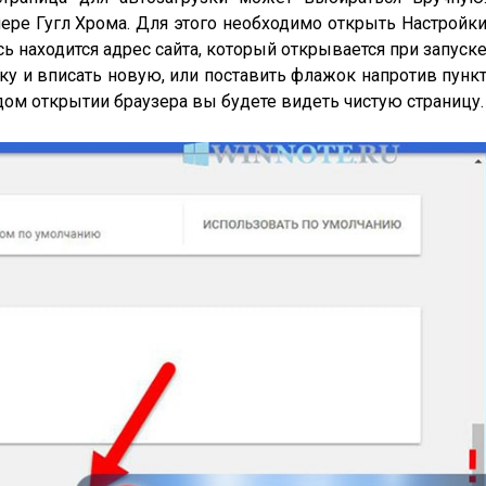
ере Гугл Хрома. Для этого необходимо открыть Настройк
сь находится адрес сайта, который открывается при запуск
ку и вписать новую, или поставить флажок напротив пунк
дом открытии браузера вы будете видеть чистую страницу.