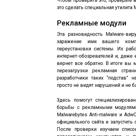
Чтобы проверить это, проверьте
это сделать специальная утилита 
Рекламные модули
Эта разновидность Malware-вир
заражение ими вашего комп
переустановки системы. Их раб
интернет-обозревателей и, даже 
вернет все обратно. В итоге вы 
перезагрузки рекламная стран
разработчики таких “подстав” 
просто не видят нарушений и не б
Здесь помогут специализирован
борьбы с рекламными модулями
Malwarebytes Anti-malware и Adw
официального сайта и запустить 
После проверки изучаем списо