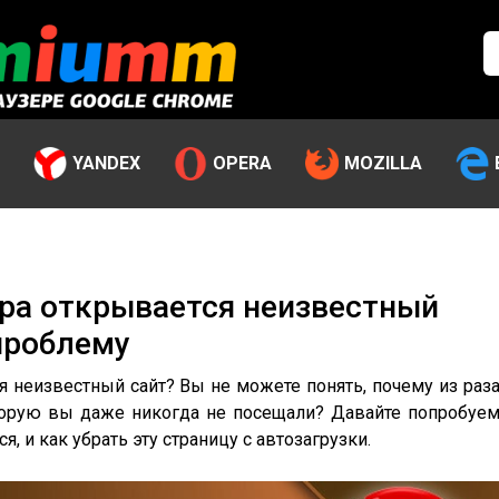
YANDEX
OPERA
MOZILLA
ера открывается неизвестный
 проблему
я неизвестный сайт? Вы не можете понять, почему из раз
оторую вы даже никогда не посещали? Давайте попробуе
я, и как убрать эту страницу с автозагрузки.