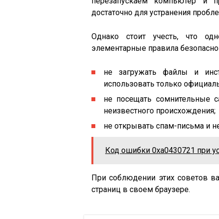
перезапускаем компьютер и п
достаточно для устранения пробле
Однако стоит учесть, что од
элементарные правила безопасно
не загружать файлы и инс
использовать только официал
не посещать сомнительные с
неизвестного происхождения;
не открывать спам-письма и не
Код ошибки 0xa0430721 при у
При соблюдении этих советов ва
страниц в своем браузере.