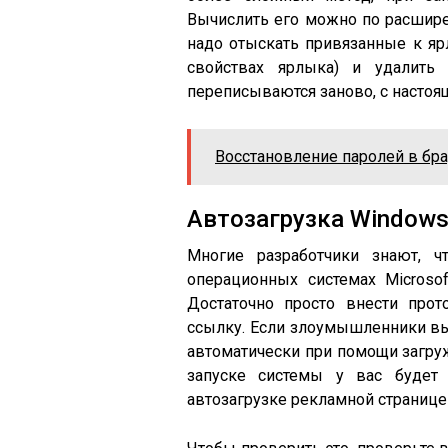
Вычислить его можно по расширен
надо отыскать привязанные к я
свойствах ярлыка) и удалить
переписываются заново, с настоя
Восстановление паролей в бра
Автозагрузка Window
Многие разработчики знают, 
операционных системах Microso
Достаточно просто внести про
ссылку. Если злоумышленники выб
автоматически при помощи загру
запуске системы у вас будет 
автозагрузке рекламной странице