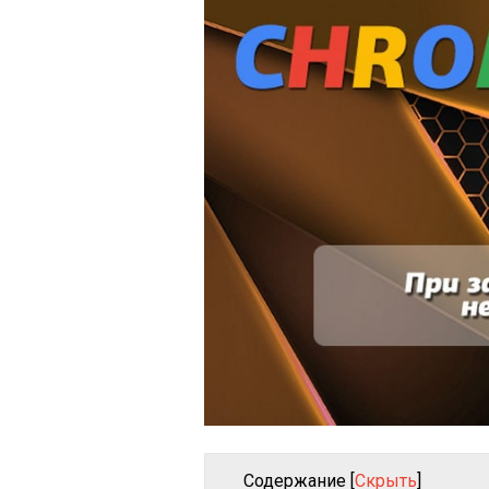
Содержание
[
Скрыть
]