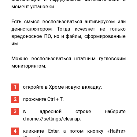
момент установки.
Есть смысл воспользоваться антивирусом или
деинсталлятором. Тогда исчезнет не только
вредоносное ПО, но и файлы, сформированные
им.
Можно воспользоваться штатным гугловским
мониторингом:
откройте в Хроме новую вкладку;
прожмите Ctrl + T;
в адресной строке наберите
chrome://settings/cleanup;
кликните Enter, а потом кнопку «Найти»