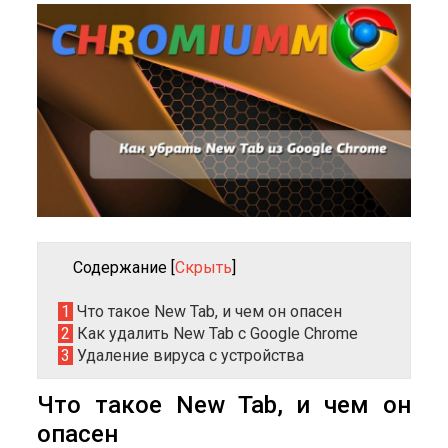
Содержание
[
Скрыть
]
1
Что такое New Tab, и чем он опасен
2
Как удалить New Tab с Google Chrome
3
Удаление вируса с устройства
Что такое New Tab, и чем он
опасен