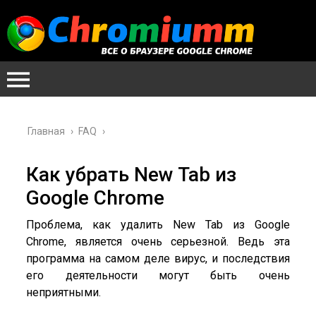
Главная
›
FAQ
›
Как убрать New Tab из
Google Chrome
Проблема, как удалить New Tab из Google
Chrome, является очень серьезной. Ведь эта
программа на самом деле вирус, и последствия
его деятельности могут быть очень
неприятными.