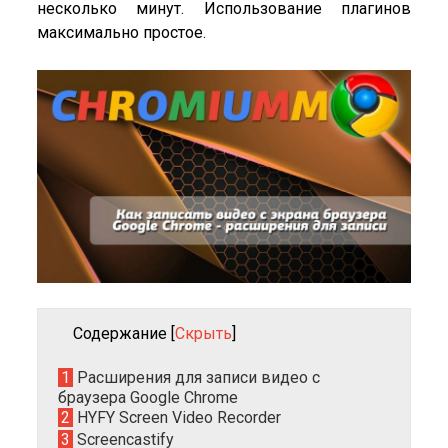
несколько минут. Использование плагинов
максимально простое.
Содержание
[
Скрыть
]
1
Расширения для записи видео с
браузера Google Chrome
2
HYFY Screen Video Recorder
3
Screencastify