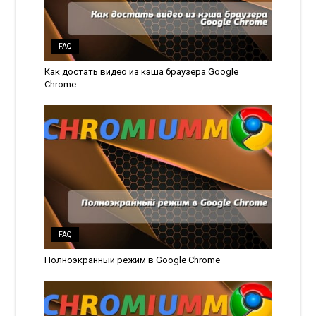
FAQ
Как достать видео из кэша браузера Google
Chrome
FAQ
Полноэкранный режим в Google Chrome