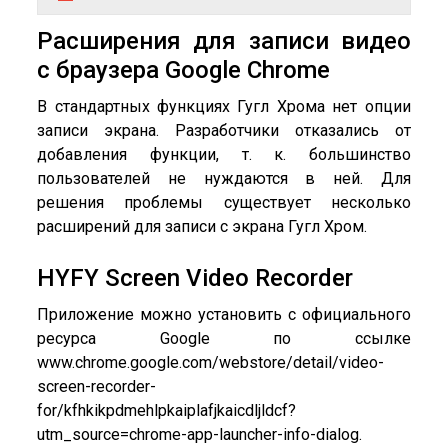
Расширения для записи видео
с браузера Google Chrome
В стандартных функциях Гугл Хрома нет опции
записи экрана. Разработчики отказались от
добавления функции, т. к. большинство
пользователей не нуждаются в ней. Для
решения проблемы существует несколько
расширений для записи с экрана Гугл Хром.
HYFY Screen Video Recorder
Приложение можно установить с официального
ресурса Google по ссылке
www.chrome.google.com/webstore/detail/video-
screen-recorder-
for/kfhkikpdmehlpkaiplafjkaicdljldcf?
utm_source=chrome-app-launcher-info-dialog.