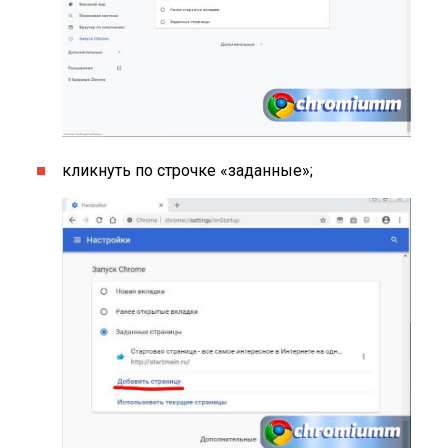
кликнуть по строчке «заданные»;