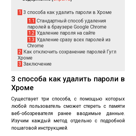
1
3 способа как удалить пароли в Хроме
1.1
Стандартный способ удаления
паролей в браузере Google Chrome
1.2
Удаление пароля на сайте
1.3
Удаление сразу всех паролей из
Chrome
2
Как отключить сохранение паролей Гугл
Хроме
3
Заключение
3 способа как удалить пароли в
Хроме
Существует три способа, с помощью которых
любой пользователь сможет стереть с памяти
веб-обозревателя ранее вводимые данные.
Изучим каждый метод отдельно с подробной
пошаговой инструкцией.