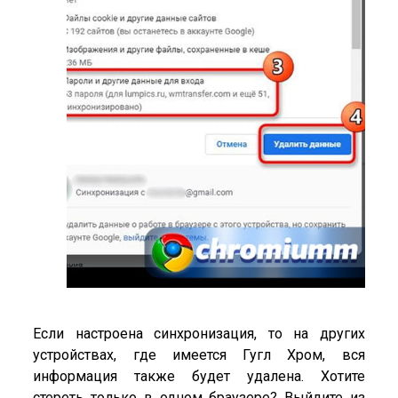
Если настроена синхронизация, то на других
устройствах, где имеется Гугл Хром, вся
информация также будет удалена. Хотите
стереть только в одном браузере? Выйдите из