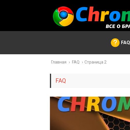
FAQ
Главная
›
FAQ
›
Страница 2
FAQ