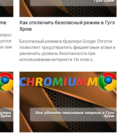
ome
Как отключить безопасный режим в Гугл
Хром
вопрос
буется
Безопасный режим в браузере Google Chrome
ые они
позволяет предотвратить фишинговые атаки и
увеличить уровень безопасности при
использовании интернета. Но если у…