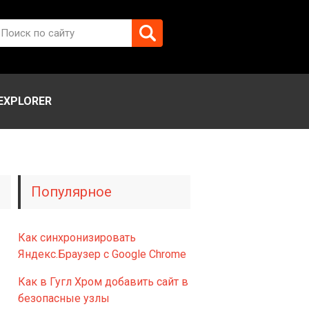
EXPLORER
Популярное
Как синхронизировать
Яндекс.Браузер с Google Chrome
Как в Гугл Хром добавить сайт в
безопасные узлы