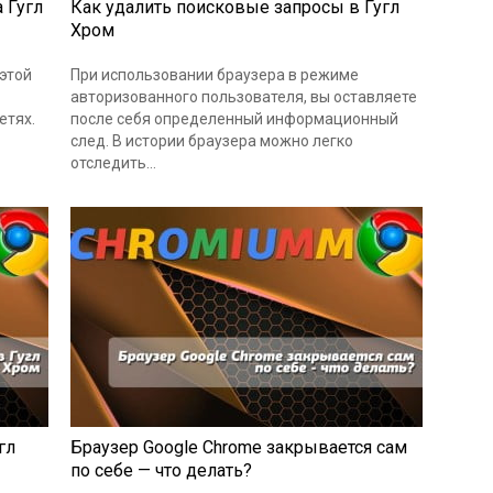
 Гугл
Как удалить поисковые запросы в Гугл
Хром
этой
При использовании браузера в режиме
авторизованного пользователя, вы оставляете
етях.
после себя определенный информационный
след. В истории браузера можно легко
отследить…
гл
Браузер Google Chrome закрывается сам
по себе — что делать?