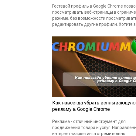
Гостевой профиль в Google Chrome позв
просматривать веб-страницы в огранич
режиме, без возможности просматриват
редактировать другие профили. Хотите з
Как навсегда убрать всплывающую
рекламу в Google Chrome
Реклама - отличный инструмент для
продвижения товара и услуг. Направлен
интернет-маркетинга стремительно