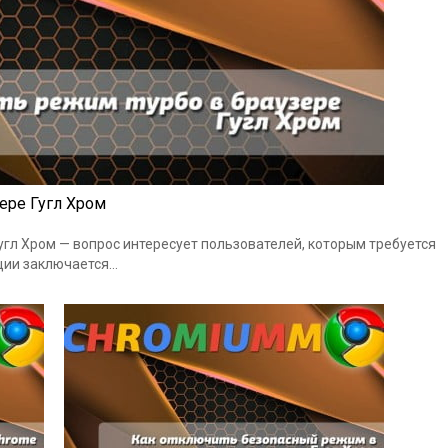
ере Гугл Хром
угл Хром — вопрос интересует пользователей, которым требуется
ции заключается…