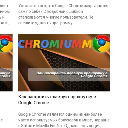
оляет
Устали от того, что Google Chrome закрывается
енном
сам по себе? С подобной ошибкой
ь и
сталкиваются многие пользователи. Не
нать,…
спешите удалять программу…
Как настроить плавную прокрутку в
Google Chrome
Google Chrome является одним из наиболее
ие
часто используемых браузеров в мире, наравне
с Safari и Mozilla Firefox. Однако есть опция,…