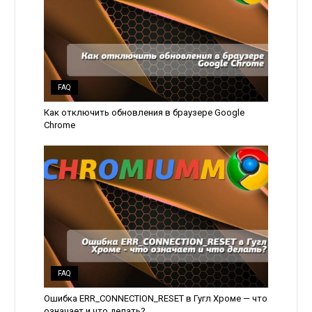
FAQ
Как отключить обновления в браузере Google
Chrome
FAQ
Ошибка ERR_CONNECTION_RESET в Гугл Хроме — что
означает и что делать?