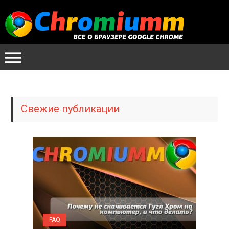
Свежие публикации
FAQ